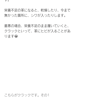
栄養不足の革になると、乾燥したり、今まで
無かった箇所に、シワが入ったりします。
最悪の場合、栄養不足のまま履いていくと、
クラックといって、革にヒビが入ることがあ
ります
😭
こちらがクラックです。その1