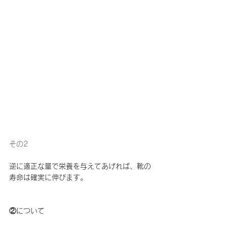
その2
逆に適正な量で栄養を与えてあげれば、靴の
寿命は確実に伸びます。
②について