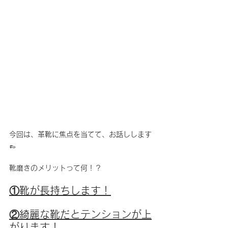
今回は、革靴に焦点を当てて、お話しします
👞
靴磨きのメリットって何！？
①靴が長持ちします！
②綺麗な靴だとテンションが上
がります！