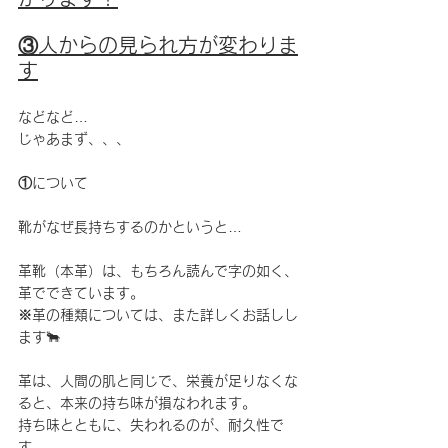
③人からの見られ方が変わりま
す
などなど
…
じゃあまず、、、
①について
靴がなぜ長持ちするのかというと
…
革靴（本革）は、もちろん読んで字の如く、
革でできています。
※革の種類については、また詳しくお話しし
ます
🐂
革は、人間の肌と同じで、栄養が足りなくな
ると、本来の持ち味が損なわれます。
持ち味とともに、失われるのが、耐久性で
す。