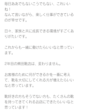
毎日ああでもないこうでもない、これいい
ね！
なんて言いながら、楽しく仕事ができている
のが幸せです。
日々、家族と共に成長できる環境がすごくあ
りがたいです。
これからも一緒に働けたらいいなと思ってい
ます。
2年目の熊田靴店は、変わりません。
お客様のために何ができるかを一番に考え
て、靴を大切にしてくれる方が増えたらいい
なと思っています。
靴好きの方もそうでない方も、たくさんの靴
を持ってきてくれるお店にできたらいいなと
思っています！